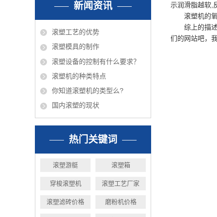
新闻资讯
示润滑脂越软,
滚塑机的氧化
综上的描述就
滚塑工艺的优势
们的网站吧，
滚塑模具的制作
滚塑设备的控制有什么要求？
滚塑机的种类特点
你知道滚塑机的类型么?
国内滚塑的现状
热门关键词
滚塑游艇
滚塑箱
穿梭滚塑机
滚塑工艺厂家
滚塑滤砖价格
磨粉机价格