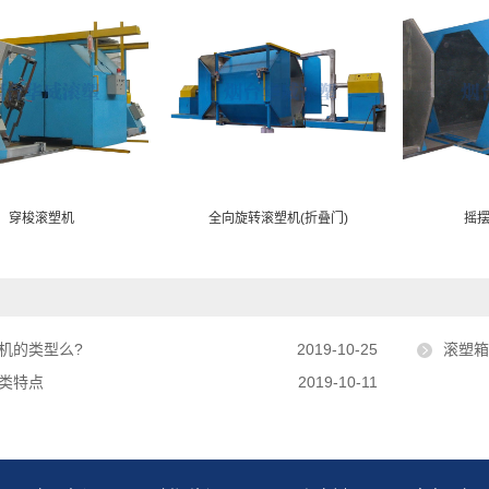
穿梭滚塑机
全向旋转滚塑机(折叠门)
摇
机的类型么?
2019-10-25
滚塑
类特点
2019-10-11