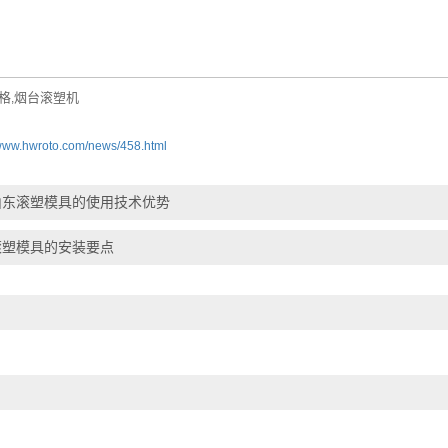
格
烟台滚塑机
,
/www.hwroto.com/news/458.html
山东滚塑模具的使用技术优势
滚塑模具的安装要点