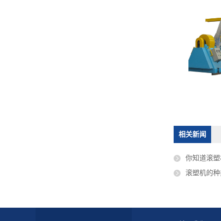
相关新闻
你知道滚塑
滚塑机的种