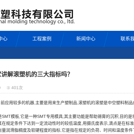
中心
工程案例
新闻中心
联系
家讲解滚塑机的三大指标吗？
0
401次
目前应用较多的机器,主要是用来生产塑制品,滚塑机的滚塑是中空塑料制品
MT模板,它是一种SMT专用模具;其主要功能是帮助锡膏的沉积,目的是
在规定条件下达到一定流动性时的较低温度,用摄氏度表示,滴点是在标准
润滑脂稠度及软硬程度的指标,它是指在规定的负荷、时间和温度条件下锥