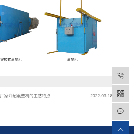
摆穿梭式滚塑机
滚塑机
箱厂家介绍滚塑机的工艺特点
2022-03-18