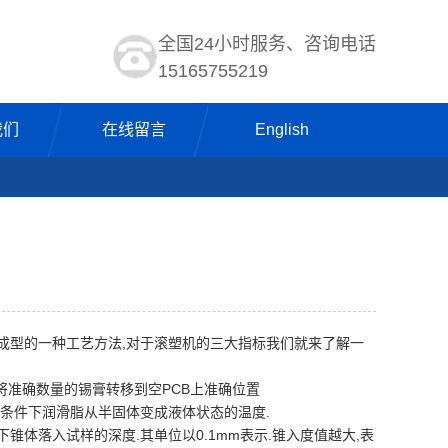
全国24小时服务、咨询电话
15165755219
我们
在线留言
English
成型的一种工艺方法,对于滚塑机的三大指标我们就来了解一
将准确数量的锡膏转移到空PCB上准确位置
条件下润滑脂从半固体变成液体状态的温度.
体落入试样的深度.其单位以0.1mm表示.锥入度值越大,表