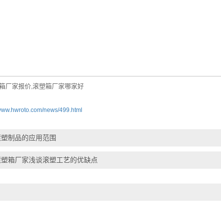
箱厂家报价
滚塑箱厂家哪家好
,
/www.hwroto.com/news/499.html
滚塑制品的应用范围
滚塑箱厂家浅谈滚塑工艺的优缺点