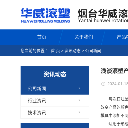
首页
关于我们
产品
您当前的位置 ：
首 页
>
资讯动态
>
公司新闻
浅谈滚塑
资讯动态
2024-01-1
公司新闻
每次在注塑成
行业资讯
改变产品的颜
技术资讯
模具中添加不
适用于形成各