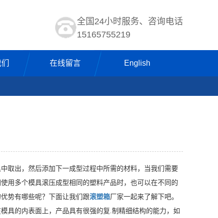
全国24小时服务、咨询电话
15165755219
我们
在线留言
English
中取出，然后添加下一成型过程中所需的材料，当我们需要
们使用多个模具滚压成型相同的塑料产品时，也可以在不同的
的优势有哪些呢？下面让我们跟
滚塑箱
厂家一起来了解下吧。
具的内表面上，产品具有很强的复.制精细结构的能力，如