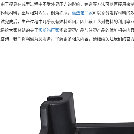
，由于模具在成型过程中不受外界压力的影响，铸造等方法可以直接用来
原材料，壁厚相对均匀，倒角稍厚，
滚塑箱厂家
可以充分发挥材料的
调试完成后，生产过程中几乎没有炉料返回，因此该工艺对物料的利用率
给大家总结的关于
滚塑箱厂家
浅谈滚塑产品与注塑产品的优势相关内
来咨询，我们将竭诚为您服务。了解更多相关内容，请继续关注我们的官