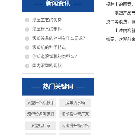
新闻资讯
模腔上的图案
滚塑产品节约
滚塑工艺的优势
浇口等浪费，
滚塑模具的制作
上述内容就是
滚塑设备的控制有什么要求？
需要，欢迎前
滚塑机的种类特点
你知道滚塑机的类型么?
国内滚塑的现状
热门关键词
滚塑压路机扶手
房车清水箱
滚塑设备哪家好
滚塑吸尘管厂家
滚塑艇厂家
污水提升桶价格