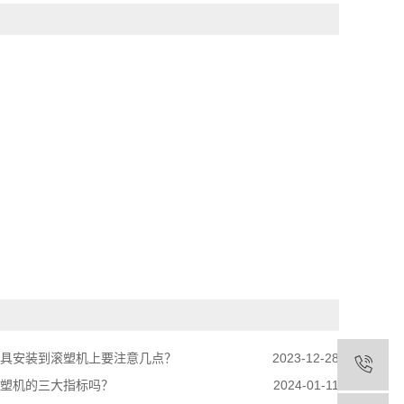
模具安装到滚塑机上要注意几点？
2023-12-28
滚塑机的三大指标吗？
2024-01-11