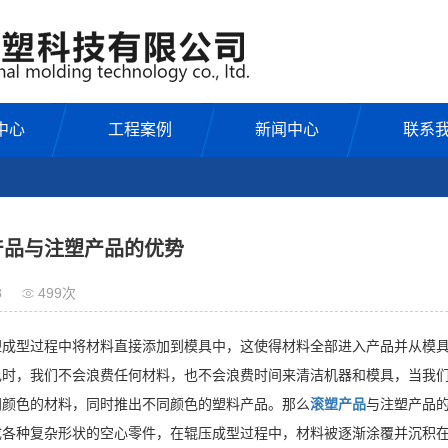
中心
工程案例
新闻中心
联系
产品与注塑产品的优势
8
499次
型过程中将材料直接添加到模具中，这使得材料全部进入产品并从模具
色时，我们不会浪费任何材料，也不会浪费时间来清洁机器和模具，当我
同颜色的材料，同时推出不同颜色的塑料产品。那么
滚塑产品
与注塑产品
种复杂形状的空心零件，在辊压成型过程中，材料被逐渐涂覆并沉积在模