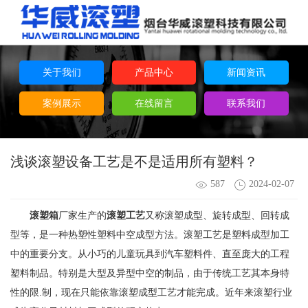
关于我们
产品中心
新闻资讯
案例展示
在线留言
联系我们
浅谈滚塑设备工艺是不是适用所有塑料？
587
2024-02-07
滚塑箱
厂家生产的
滚塑工艺
又称滚塑成型、旋转成型、回转成
型等，是一种热塑性塑料中空成型方法。滚塑工艺是塑料成型加工
中的重要分支。从小巧的儿童玩具到汽车塑料件、直至庞大的工程
塑料制品。特别是大型及异型中空的制品，由于传统工艺其本身特
性的限.制，现在只能依靠滚塑成型工艺才能完成。近年来滚塑行业