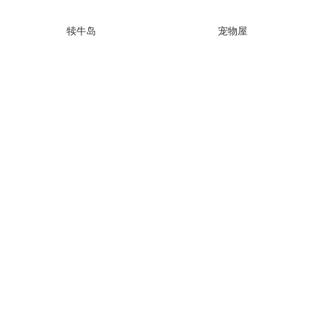
犊牛岛
宠物屋