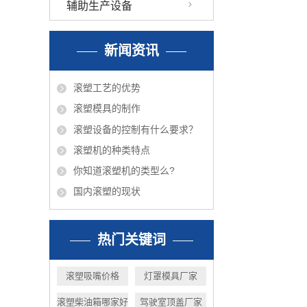
辅助生产设备
新闻资讯
滚塑工艺的优势
滚塑模具的制作
滚塑设备的控制有什么要求？
滚塑机的种类特点
你知道滚塑机的类型么?
国内滚塑的现状
热门关键词
滚塑吸嘴价格
灯罩模具厂家
滚塑柴油箱哪家好
驾驶室顶盖厂家