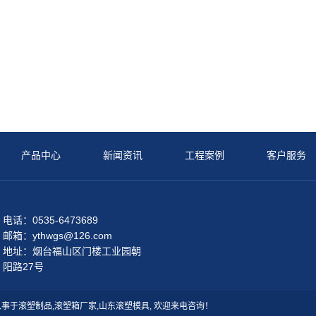
产品中心
新闻资讯
工程案例
客户服务
电话：0535-6473689
邮箱：ythwgs@126.com
地址：烟台福山区门楼工业园朝
阳路27号
业从事于
滚塑制品
,
滚塑箱厂家
,
山东滚塑模具
, 欢迎来电咨询！