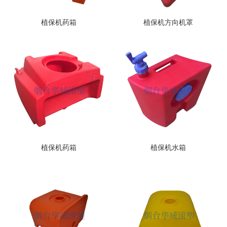
植保机药箱
植保机方向机罩
植保机药箱
植保机水箱